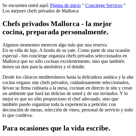
Se encuentra usted aquí:
Página de inicio
"
Concierge Services
"
Los mejores chefs privados de Mallorca
Chefs privados Mallorca - la mejor
cocina, preparada personalmente.
Algunos momentos merecen algo más que una reserva.
En su villa de lujo. A bordo de su yate. Como parte de una ocasión
especial - bm concierge organiza chefs privados seleccionados en
Mallorca que no sólo cocinan excelentemente, sino que también
tienen un don para la atmósfera y el detalle.
Desde los clásicos mediterráneos hasta la delicadeza asiática y la alta
cocina vegana: mis chefs privados, cuidadosamente seleccionados,
llevan su firma culinaria a la mesa, cocinan en directo in situ y crean
un ambiente que hará las delicias de usted y de sus invitados. Y lo
mejor es que no sólo proporciono el chef adecuado, sino que
también puedo organizar toda la experiencia a petición: con
decoración de mesas, selección de vinos, personal de servicio y todo
lo que conlleva.
Para ocasiones que la vida escribe.