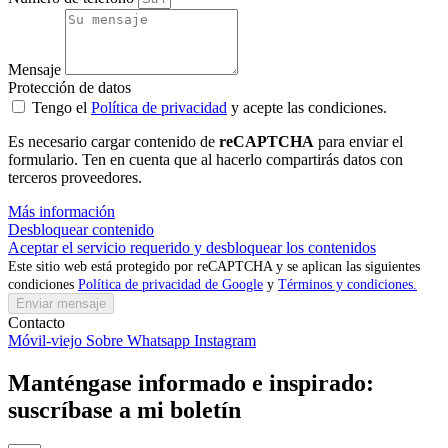
Mensaje
Protección de datos
Tengo el
Política de privacidad
y acepte las condiciones.
Es necesario cargar contenido de
reCAPTCHA
para enviar el
formulario. Ten en cuenta que al hacerlo compartirás datos con
terceros proveedores.
Más información
Desbloquear contenido
Aceptar el servicio requerido y desbloquear los contenidos
Este sitio web está protegido por reCAPTCHA y se aplican las siguientes
condiciones
Política de privacidad de Google
y
Términos y condiciones.
Enviar mensaje
Contacto
Móvil-viejo
Sobre
Whatsapp
Instagram
Manténgase informado e inspirado:
suscríbase a mi boletín