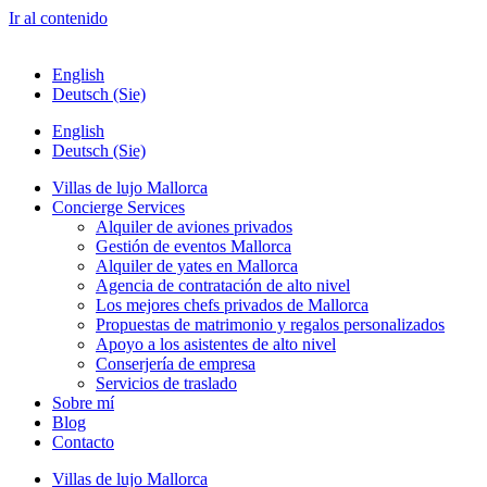
Ir al contenido
English
Deutsch (Sie)
English
Deutsch (Sie)
Villas de lujo Mallorca
Concierge Services
Alquiler de aviones privados
Gestión de eventos Mallorca
Alquiler de yates en Mallorca
Agencia de contratación de alto nivel
Los mejores chefs privados de Mallorca
Propuestas de matrimonio y regalos personalizados
Apoyo a los asistentes de alto nivel
Conserjería de empresa
Servicios de traslado
Sobre mí
Blog
Contacto
Villas de lujo Mallorca