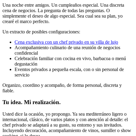
Una noche entre amigos. Un cumpleaños especial. Una discreta
cena de negocios. La pregunta de todas las preguntas. O
simplemente el deseo de algo especial. Sea cual sea su plan, yo
crearé el marco perfecto.
Un extracto de posibles configuraciones:
Cena exclusiva con un chef privado en su villa de lujo
Acompañamiento culinario de una reunión de negocios
confidencial
Celebración familiar con cocina en vivo, barbacoa o menú
degustación
Eventos privados a pequeña escala, con o sin personal de
servicio
Organizo, coordino y acompaño, de forma personal, discreta y
fiable.
Tu idea. Mi realización.
Usted dice la ocasión, yo propongo. Ya sea mediterráneo ligero o
internacional, clásico, de varios platos y con atención al detalle: el
chef privado se adaptará a su gusto, su entorno y sus invitados.
Incluyendo decoración, acompañamiento de vinos, sumiller o show
cooking, si lo desea.