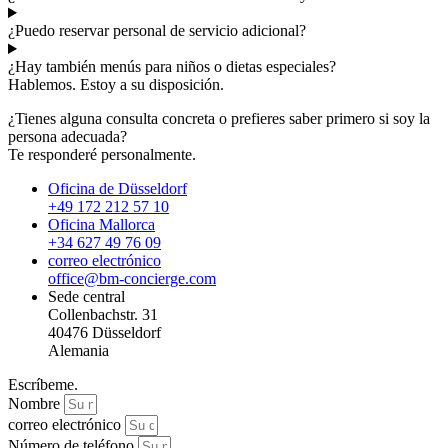
¿Puedo reservar personal de servicio adicional?
¿Hay también menús para niños o dietas especiales?
Hablemos. Estoy a su disposición.
¿Tienes alguna consulta concreta o prefieres saber primero si soy la
persona adecuada?
Te responderé personalmente.
Oficina de Düsseldorf
+49 172 212 57 10
Oficina Mallorca
+34 627 49 76 09
correo electrónico
office@bm-concierge.com
Sede central
Collenbachstr. 31
40476 Düsseldorf
Alemania
Escríbeme.
Nombre
correo electrónico
Número de teléfono