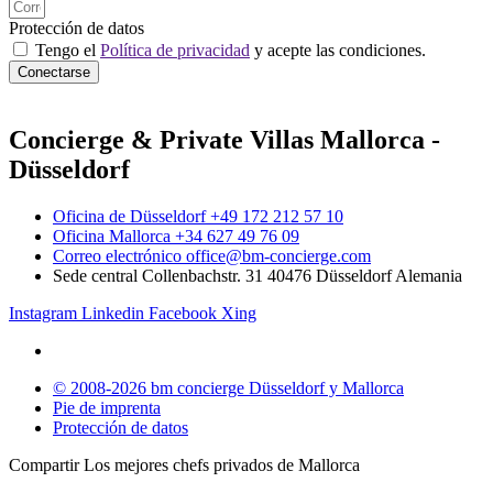
Protección de datos
Tengo el
Política de privacidad
y acepte las condiciones.
Conectarse
Concierge & Private Villas Mallorca -
Düsseldorf
Oficina de Düsseldorf +49 172 212 57 10
Oficina Mallorca +34 627 49 76 09
Correo electrónico office@bm-concierge.com
Sede central Collenbachstr. 31 40476 Düsseldorf Alemania
Instagram
Linkedin
Facebook
Xing
© 2008-2026 bm concierge Düsseldorf y Mallorca
Pie de imprenta
Protección de datos
Compartir Los mejores chefs privados de Mallorca