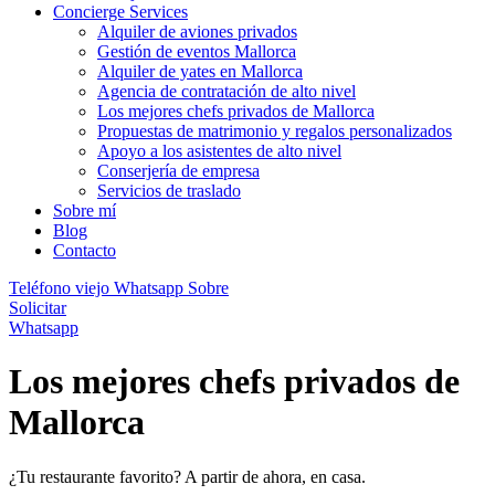
Concierge Services
Alquiler de aviones privados
Gestión de eventos Mallorca
Alquiler de yates en Mallorca
Agencia de contratación de alto nivel
Los mejores chefs privados de Mallorca
Propuestas de matrimonio y regalos personalizados
Apoyo a los asistentes de alto nivel
Conserjería de empresa
Servicios de traslado
Sobre mí
Blog
Contacto
Teléfono viejo
Whatsapp
Sobre
Solicitar
Whatsapp
Los mejores chefs privados de
Mallorca
¿Tu restaurante favorito? A partir de ahora, en casa.