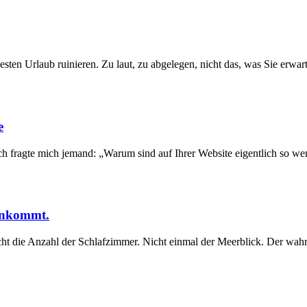
esten Urlaub ruinieren. Zu laut, zu abgelegen, nicht das, was Sie erwar
e
ich fragte mich jemand: „Warum sind auf Ihrer Website eigentlich so we
 ankommt.
Nicht die Anzahl der Schlafzimmer. Nicht einmal der Meerblick. Der wa