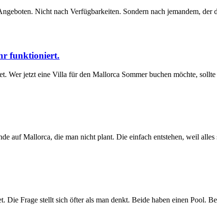
Angeboten. Nicht nach Verfügbarkeiten. Sondern nach jemandem, der di
r funktioniert.
t. Wer jetzt eine Villa für den Mallorca Sommer buchen möchte, sollte
de auf Mallorca, die man nicht plant. Die einfach entstehen, weil alles
 Die Frage stellt sich öfter als man denkt. Beide haben einen Pool. B