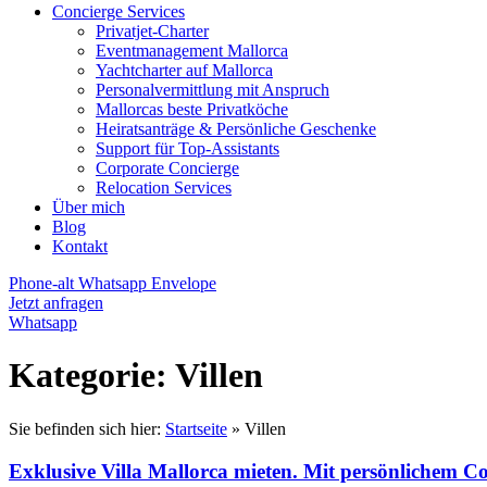
Concierge Services
Privatjet-Charter
Eventmanagement Mallorca
Yachtcharter auf Mallorca
Personalvermittlung mit Anspruch
Mallorcas beste Privatköche
Heiratsanträge & Persönliche Geschenke
Support für Top-Assistants
Corporate Concierge
Relocation Services
Über mich
Blog
Kontakt
Phone-alt
Whatsapp
Envelope
Jetzt anfragen
Whatsapp
Kategorie: Villen
Sie befinden sich hier:
Startseite
»
Villen
Exklusive Villa Mallorca mieten. Mit persönlichem Co