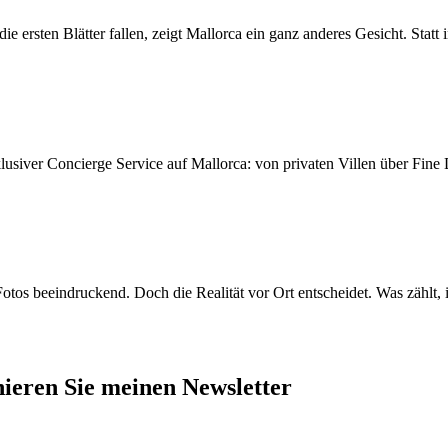
 ersten Blätter fallen, zeigt Mallorca ein ganz anderes Gesicht. Statt 
siver Concierge Service auf Mallorca: von privaten Villen über Fine D
otos beeindruckend. Doch die Realität vor Ort entscheidet. Was zählt, i
nieren Sie meinen Newsletter