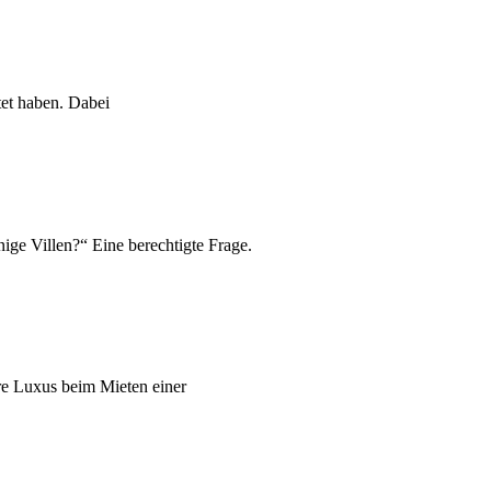
tet haben. Dabei
nige Villen?“ Eine berechtigte Frage.
hre Luxus beim Mieten einer