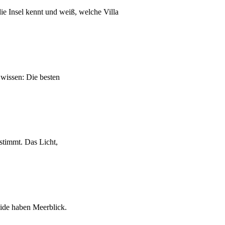
e Insel kennt und weiß, welche Villa
 wissen: Die besten
 stimmt. Das Licht,
eide haben Meerblick.