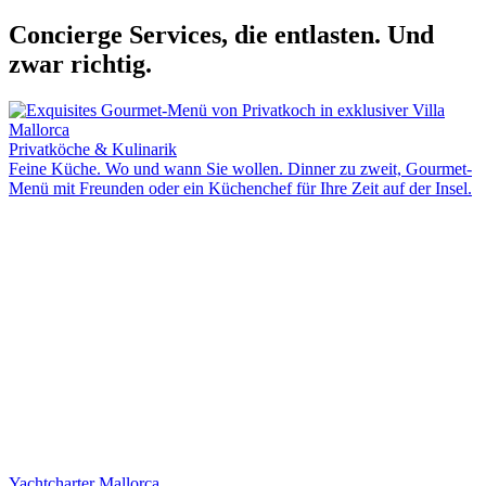
Concierge Services, die entlasten. Und
zwar richtig.
Privatköche & Kulinarik
Feine Küche. Wo und wann Sie wollen. Dinner zu zweit, Gourmet-
Menü mit Freunden oder ein Küchenchef für Ihre Zeit auf der Insel.
Yachtcharter Mallorca