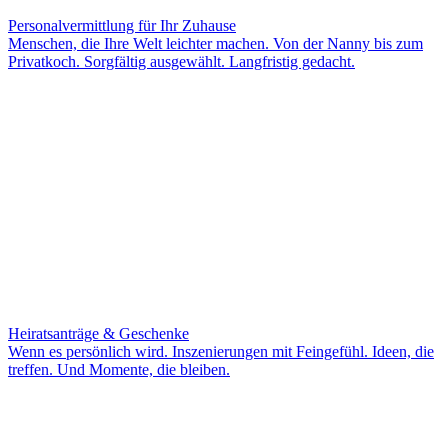
Personalvermittlung für Ihr Zuhause
Menschen, die Ihre Welt leichter machen. Von der Nanny bis zum
Privatkoch. Sorgfältig ausgewählt. Langfristig gedacht.
Heiratsanträge & Geschenke
Wenn es persönlich wird. Inszenierungen mit Feingefühl. Ideen, die
treffen. Und Momente, die bleiben.