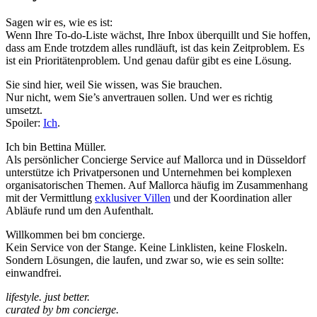
Sagen wir es, wie es ist:
Wenn Ihre To-do-Liste wächst, Ihre Inbox überquillt und Sie hoffen,
dass am Ende trotzdem alles rundläuft, ist das kein Zeitproblem. Es
ist ein Prioritätenproblem. Und genau dafür gibt es eine Lösung.
Sie sind hier, weil Sie wissen, was Sie brauchen.
Nur nicht, wem Sie’s anvertrauen sollen. Und wer es richtig
umsetzt.
Spoiler:
Ich
.
Ich bin Bettina Müller.
Als persönlicher Concierge Service auf Mallorca und in Düsseldorf
unterstütze ich Privatpersonen und Unternehmen bei komplexen
organisatorischen Themen. Auf Mallorca häufig im Zusammenhang
mit der Vermittlung
exklusiver Villen
und der Koordination aller
Abläufe rund um den Aufenthalt.
Willkommen bei bm concierge.
Kein Service von der Stange. Keine Linklisten, keine Floskeln.
Sondern Lösungen, die laufen, und zwar so, wie es sein sollte:
einwandfrei.
lifestyle. just better.
curated by bm concierge.