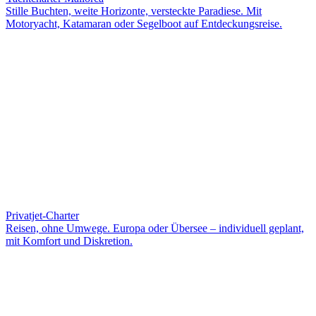
Stille Buchten, weite Horizonte, versteckte Paradiese. Mit
Motoryacht, Katamaran oder Segelboot auf Entdeckungsreise.
Privatjet-Charter
Reisen, ohne Umwege. Europa oder Übersee – individuell geplant,
mit Komfort und Diskretion.