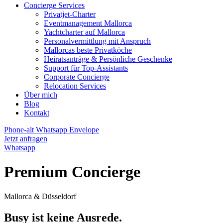
Concierge Services
Privatjet-Charter
Eventmanagement Mallorca
Yachtcharter auf Mallorca
Personalvermittlung mit Anspruch
Mallorcas beste Privatköche
Heiratsanträge & Persönliche Geschenke
Support für Top-Assistants
Corporate Concierge
Relocation Services
Über mich
Blog
Kontakt
Phone-alt
Whatsapp
Envelope
Jetzt anfragen
Whatsapp
Premium Concierge
Mallorca & Düsseldorf
Busy ist keine Ausrede.