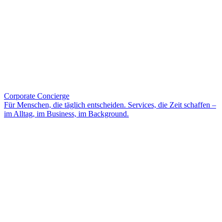
Corporate Concierge
Für Menschen, die täglich entscheiden. Services, die Zeit schaffen –
im Alltag, im Business, im Background.