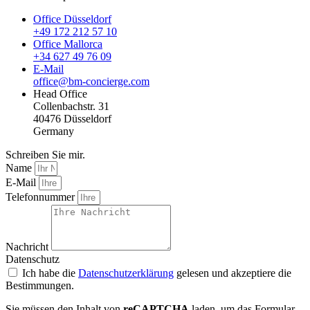
Office Düsseldorf
+49 172 212 57 10
Office Mallorca
+34 627 49 76 09
E-Mail
office@bm-concierge.com
Head Office
Collenbachstr. 31
40476 Düsseldorf
Germany
Schreiben Sie mir.
Name
E-Mail
Telefonnummer
Nachricht
Datenschutz
Ich habe die
Datenschutzerklärung
gelesen und akzeptiere die
Bestimmungen.
Sie müssen den Inhalt von
reCAPTCHA
laden, um das Formular