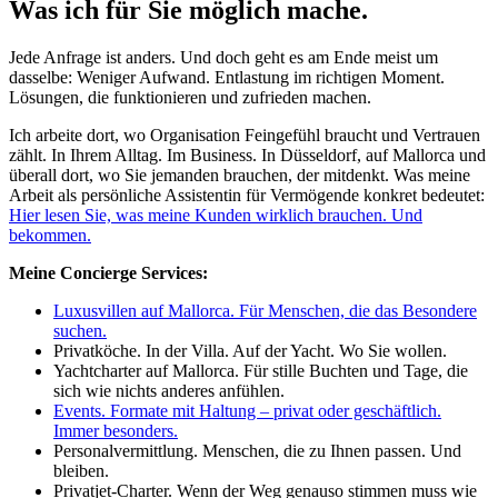
Was ich für Sie möglich mache.
Jede Anfrage ist anders. Und doch geht es am Ende meist um
dasselbe: Weniger Aufwand. Entlastung im richtigen Moment.
Lösungen, die funktionieren und zufrieden machen.
Ich arbeite dort, wo Organisation Feingefühl braucht und Vertrauen
zählt. In Ihrem Alltag. Im Business. In Düsseldorf, auf Mallorca und
überall dort, wo Sie jemanden brauchen, der mitdenkt. Was meine
Arbeit als persönliche Assistentin für Vermögende konkret bedeutet:
Hier lesen Sie, was meine Kunden wirklich brauchen. Und
bekommen.
Meine Concierge Services:
Luxusvillen auf Mallorca. Für Menschen, die das Besondere
suchen.
Privatköche. In der Villa. Auf der Yacht. Wo Sie wollen.
Yachtcharter auf Mallorca. Für stille Buchten und Tage, die
sich wie nichts anderes anfühlen.
Events. Formate mit Haltung – privat oder geschäftlich.
Immer besonders.
Personalvermittlung. Menschen, die zu Ihnen passen. Und
bleiben.
Privatjet-Charter. Wenn der Weg genauso stimmen muss wie