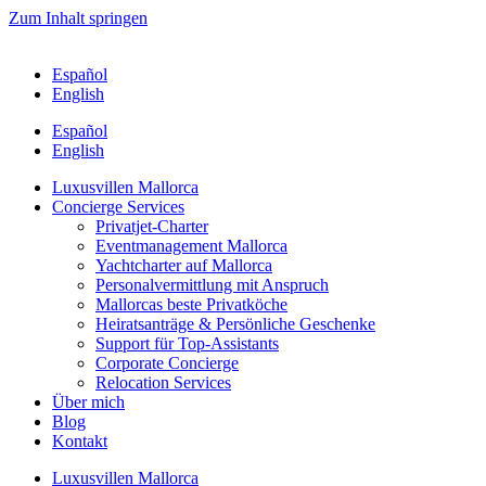
Zum Inhalt springen
Español
English
Español
English
Luxusvillen Mallorca
Concierge Services
Privatjet-Charter
Eventmanagement Mallorca
Yachtcharter auf Mallorca
Personalvermittlung mit Anspruch
Mallorcas beste Privatköche
Heiratsanträge & Persönliche Geschenke
Support für Top-Assistants
Corporate Concierge
Relocation Services
Über mich
Blog
Kontakt
Luxusvillen Mallorca