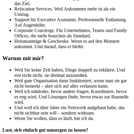
das Ziel.
Relocation Services. Weil Ankommen mehr ist als ein
Umzug.
Support für Executive Assistants. Professionelle Entlastung.
Auf Augenhöhe.
Corporate Concierge. Für Unternehmen, Teams und Family
Offices, die mehr brauchen als Standard.
Heiratsanträge & Geschenke. Wenn es auf den Moment
ankommt. Und darauf, dass er bleibt.
Warum mit mir?
Weil Sie keine Zeit haben, Dinge doppelt zu erklären. Und
erst recht nicht, sie dreimal anzustoßen.
Weil gute Organisation dann funktioniert, wenn man sie gar
nicht bemerkt – aber sich auf alles verlassen kann.
Weil ich mitdenke, bevor andere fragen. Koordiniere, bevor
es eng wird. Und Lösungen finde, bevor etwas zur Baustelle
wird.
Und weil ich über Jahre ein Netzwerk aufgebaut habe, das
nicht sichtbar sein will – sondern wirksam.
Wenn Sie wollen, dass es läuft, bin ich da.
Lust, sich einfach gut umsorgen zu lassen?