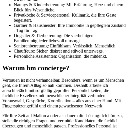
Nannys & Kinderbetreuung: Mit Erfahrung, Herz und einem
Blick fürs Wesentliche.
Privatköche & Servicepersonal: Kulinarik, die Ihre Gäste
begeistert.
Gärtner & Hausmeister: Ihre Immobilie in gepflegtem Zustand
- Tag für Tag.
Dogsitter & Tierbetreuung: Die vierbeinigen
Familienmitglieder liebevoll umsorgt.
Seniorenbetreuung: Einfühlsam. Verlässlich. Menschlich.
Chauffeure: Sicher, diskret und stilvoll unterwegs.
Persönliche Assistenten: Organisation, die mitdenkt.
Warum bm concierge?
Vertrauen ist nicht verhandelbar. Besonders, wenn es um Menschen
geht, die Ihrem Alltag so nah kommen. Deshalb arbeite ich
ausschließlich mit sorgfältig geprüften Persönlichkeiten, die
fachliche Exzellenz mit menschlicher Integrität verbinden.
Vorauswahl, Gespräche, Koordination – alles aus einer Hand. Mit
Fingerspitzengefühl und einem gewachsenen Netzwerk.
Für Ihre Zeit auf Mallorca oder als dauerhafte Lösung: Ich höre zu,
stelle die richtigen Fragen und vermittle Kandidaten, die fachlich
überzeugen und menschlich passen. Professionelles Personal ist