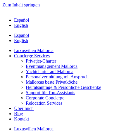
Zum Inhalt springen
Español
English
Español
English
Luxusvillen Mallorca
Concierge Services
Privatjet-Charter
Eventmanagement Mallorca
Yachtcharter auf Mallorca
Personalvermittlung mit Anspruch
Mallorcas beste Privatköche
Heiratsanträge & Persönliche Geschenke
Support für Top-Assistants
Corporate Concierge
Relocation Services
Über mich
Blog
Kontakt
Luxusvillen Mallorca