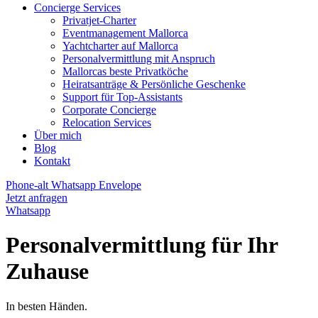
Concierge Services
Privatjet-Charter
Eventmanagement Mallorca
Yachtcharter auf Mallorca
Personalvermittlung mit Anspruch
Mallorcas beste Privatköche
Heiratsanträge & Persönliche Geschenke
Support für Top-Assistants
Corporate Concierge
Relocation Services
Über mich
Blog
Kontakt
Phone-alt
Whatsapp
Envelope
Jetzt anfragen
Whatsapp
Personalvermittlung für Ihr
Zuhause
In besten Händen.