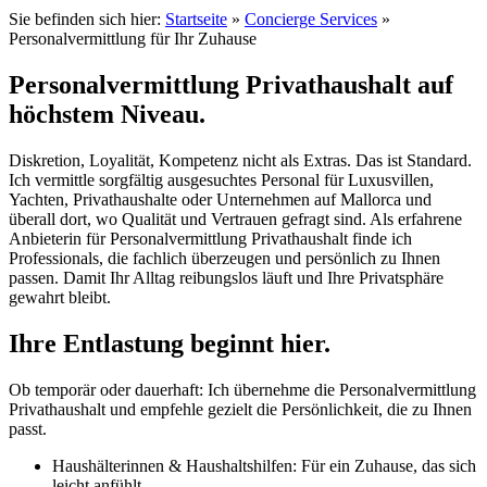
Sie befinden sich hier:
Startseite
»
Concierge Services
»
Personalvermittlung für Ihr Zuhause
Personalvermittlung Privathaushalt auf
höchstem Niveau.
Diskretion, Loyalität, Kompetenz nicht als Extras. Das ist Standard.
Ich vermittle sorgfältig ausgesuchtes Personal für Luxusvillen,
Yachten, Privathaushalte oder Unternehmen auf Mallorca und
überall dort, wo Qualität und Vertrauen gefragt sind. Als erfahrene
Anbieterin für Personalvermittlung Privathaushalt finde ich
Professionals
, die fachlich überzeugen und persönlich zu Ihnen
passen. Damit Ihr Alltag reibungslos läuft und Ihre Privatsphäre
gewahrt bleibt.
Ihre Entlastung beginnt hier.
Ob temporär oder dauerhaft: Ich übernehme die Personalvermittlung
Privathaushalt und empfehle gezielt die Persönlichkeit, die zu Ihnen
passt.
Haushälterinnen & Haushaltshilfen: Für ein Zuhause, das sich
leicht anfühlt.