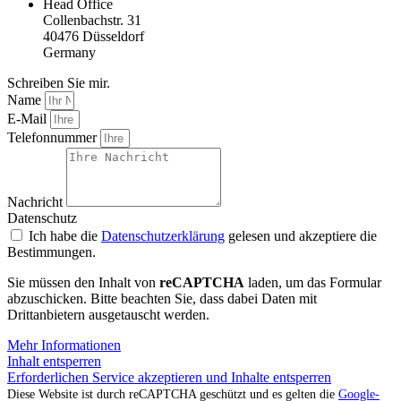
Head Office
Collenbachstr. 31
40476 Düsseldorf
Germany
Schreiben Sie mir.
Name
E-Mail
Telefonnummer
Nachricht
Datenschutz
Ich habe die
Datenschutzerklärung
gelesen und akzeptiere die
Bestimmungen.
Sie müssen den Inhalt von
reCAPTCHA
laden, um das Formular
abzuschicken. Bitte beachten Sie, dass dabei Daten mit
Drittanbietern ausgetauscht werden.
Mehr Informationen
Inhalt entsperren
Erforderlichen Service akzeptieren und Inhalte entsperren
Diese Website ist durch reCAPTCHA geschützt und es gelten die
Google-