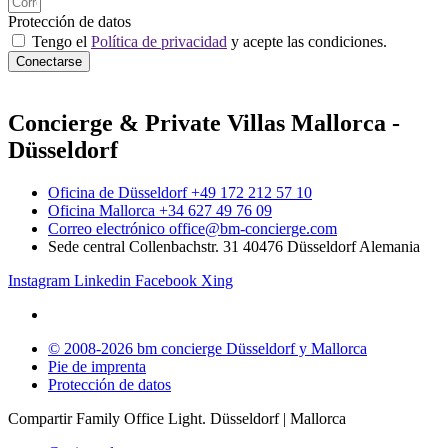
Protección de datos
Tengo el
Política de privacidad
y acepte las condiciones.
Conectarse
Concierge & Private Villas Mallorca -
Düsseldorf
Oficina de Düsseldorf +49 172 212 57 10
Oficina Mallorca +34 627 49 76 09
Correo electrónico office@bm-concierge.com
Sede central Collenbachstr. 31 40476 Düsseldorf Alemania
Instagram
Linkedin
Facebook
Xing
© 2008-2026 bm concierge Düsseldorf y Mallorca
Pie de imprenta
Protección de datos
Compartir Family Office Light. Düsseldorf | Mallorca