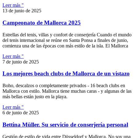
Leer más "
13 de junio de 2025
Campeonato de Mallorca 2025
Estrellas del tenis, villas y confort de conserjería Cuando el mundo
del tenis internacional se reúne en Santa Ponsa a finales de junio,
comienza una de las épocas con más estilo de la isla. El Mallorca
Leer más "
7 de junio de 2025
Los mejores beach clubs de Mallorca de un vistazo
Boho, descalzos o completamente privados - 16 beach clubs en
Mallorca con estilo. Mallorca tiene muchas caras - y algunas de las
más bellas están justo en la playa.
Leer más "
6 de junio de 2025
Bettina Müller. Su servicio de conserjería personal
Gestión de estilo de vida entre Düsseldorf y Mallorca. No soy una