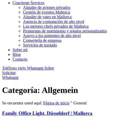
Concierge Services
Alquiler de aviones privados
Gestión de eventos Mallorca
Alquiler de yates en Mallorca
Agencia de contratación de alto nivel
Los mejores chefs privados de Mallorca
Propuestas de matrimonio y regalos personalizados
Apoyo a los asistentes de alto nivel
Conserjería de empresa
Servicios de traslado
Sobre mí
Blog
Contacto
Teléfono viejo
Whatsapp
Sobre
Solicitar
Whatsapp
Categoría: Allgemein
Se encuentra usted aquí:
Página de inicio
"
General
Family Office Light. Düsseldorf | Mallorca