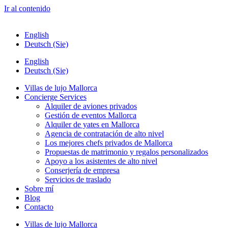
Ir al contenido
English
Deutsch (Sie)
English
Deutsch (Sie)
Villas de lujo Mallorca
Concierge Services
Alquiler de aviones privados
Gestión de eventos Mallorca
Alquiler de yates en Mallorca
Agencia de contratación de alto nivel
Los mejores chefs privados de Mallorca
Propuestas de matrimonio y regalos personalizados
Apoyo a los asistentes de alto nivel
Conserjería de empresa
Servicios de traslado
Sobre mí
Blog
Contacto
Villas de lujo Mallorca