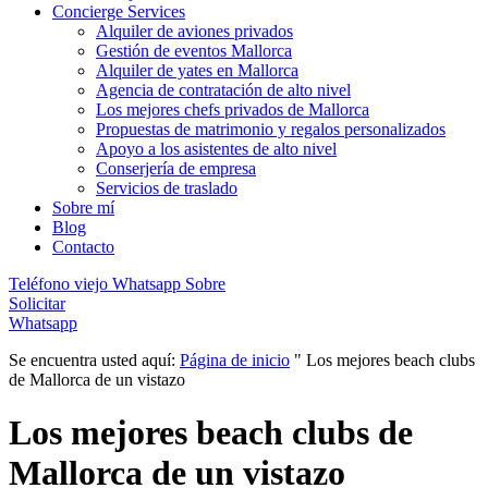
Concierge Services
Alquiler de aviones privados
Gestión de eventos Mallorca
Alquiler de yates en Mallorca
Agencia de contratación de alto nivel
Los mejores chefs privados de Mallorca
Propuestas de matrimonio y regalos personalizados
Apoyo a los asistentes de alto nivel
Conserjería de empresa
Servicios de traslado
Sobre mí
Blog
Contacto
Teléfono viejo
Whatsapp
Sobre
Solicitar
Whatsapp
Se encuentra usted aquí:
Página de inicio
"
Los mejores beach clubs
de Mallorca de un vistazo
Los mejores beach clubs de
Mallorca de un vistazo