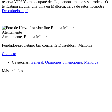
reserva VIP? Yo me ocuparé de ello, personalmente y sin rodeos. O
te gustaría alquilar una villa en Mallorca, cerca de estos hotspots? →
Descúbrelo aquí
.
Atentamente
Atentamente, Bettina Müller
Fundador/propietario bm concierge Düsseldorf | Mallorca
Contacto
Categorías:
General
,
Opiniones y menciones
,
Mallorca
Más artículos