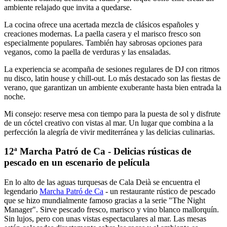
ambiente relajado que invita a quedarse.
La cocina ofrece una acertada mezcla de clásicos españoles y
creaciones modernas. La paella casera y el marisco fresco son
especialmente populares. También hay sabrosas opciones para
veganos, como la paella de verduras y las ensaladas.
La experiencia se acompaña de sesiones regulares de DJ con ritmos
nu disco, latin house y chill-out. Lo más destacado son las fiestas de
verano, que garantizan un ambiente exuberante hasta bien entrada la
noche.
Mi consejo: reserve mesa con tiempo para la puesta de sol y disfrute
de un cóctel creativo con vistas al mar. Un lugar que combina a la
perfección la alegría de vivir mediterránea y las delicias culinarias.
12ª Marcha Patró de Ca - Delicias rústicas de
pescado en un escenario de película
En lo alto de las aguas turquesas de Cala Deià se encuentra el
legendario
Marcha Patró de Ca
- un restaurante rústico de pescado
que se hizo mundialmente famoso gracias a la serie "The Night
Manager". Sirve pescado fresco, marisco y vino blanco mallorquín.
Sin lujos, pero con unas vistas espectaculares al mar. Las mesas