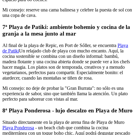
Mi consejo: reserve una cama balinesa y celebre la puesta de sol con
una copa de cava.
7ª Playa de Patiki: ambiente bohemio y cocina de la
granja a la mesa junto al mar
Al final de la playa de Repic, en Port de Sóller, se encuentra
Playa
de Patiki
Un relajado club de playa con mucho encanto. Aquí, la
cocina sostenible se combina con un diseño informal: bambú,
madera flotante y una cocina abierta donde se puede ver a los chefs
hacer magia. Los platos son de temporada, creativos y a menudo
vegetarianos, perfectos para compartir. Especialmente bonito: el
atardecer, cuando las montañas se tiñen de rosa.
Mi consejo: no deje de probar la "Gran Burrata": no sólo es una
experiencia de sabor, sino que también llama la atención. Un plato
perfecto para saborear con vistas al mar.
8ª Playa Ponderosa - lujo descalzo en Playa de Muro
Situado directamente en la playa de arena fina de Playa de Muro
Playa Ponderosa
- un beach club que combina la cocina
mediterránea con un toque boho chic. Aquí podrá degustar pescado