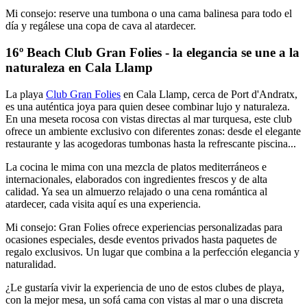
Mi consejo: reserve una tumbona o una cama balinesa para todo el
día y regálese una copa de cava al atardecer.
16º Beach Club Gran Folies - la elegancia se une a la
naturaleza en Cala Llamp
La playa
Club Gran Folies
en Cala Llamp, cerca de Port d'Andratx,
es una auténtica joya para quien desee combinar lujo y naturaleza.
En una meseta rocosa con vistas directas al mar turquesa, este club
ofrece un ambiente exclusivo con diferentes zonas: desde el elegante
restaurante y las acogedoras tumbonas hasta la refrescante piscina...
La cocina le mima con una mezcla de platos mediterráneos e
internacionales, elaborados con ingredientes frescos y de alta
calidad. Ya sea un almuerzo relajado o una cena romántica al
atardecer, cada visita aquí es una experiencia.
Mi consejo: Gran Folies ofrece experiencias personalizadas para
ocasiones especiales, desde eventos privados hasta paquetes de
regalo exclusivos. Un lugar que combina a la perfección elegancia y
naturalidad.
¿Le gustaría vivir la experiencia de uno de estos clubes de playa,
con la mejor mesa, un sofá cama con vistas al mar o una discreta