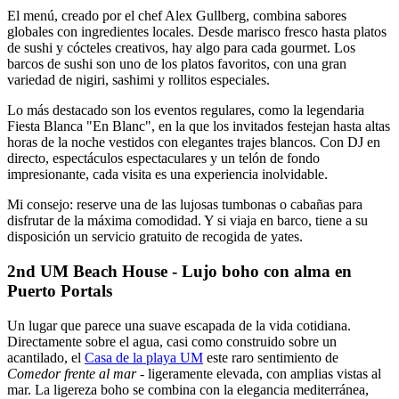
El menú, creado por el chef Alex Gullberg, combina sabores
globales con ingredientes locales. Desde marisco fresco hasta platos
de sushi y cócteles creativos, hay algo para cada gourmet. Los
barcos de sushi son uno de los platos favoritos, con una gran
variedad de nigiri, sashimi y rollitos especiales.
Lo más destacado son los eventos regulares, como la legendaria
Fiesta Blanca "En Blanc", en la que los invitados festejan hasta altas
horas de la noche vestidos con elegantes trajes blancos. Con DJ en
directo, espectáculos espectaculares y un telón de fondo
impresionante, cada visita es una experiencia inolvidable.
Mi consejo: reserve una de las lujosas tumbonas o cabañas para
disfrutar de la máxima comodidad. Y si viaja en barco, tiene a su
disposición un servicio gratuito de recogida de yates.
2nd UM Beach House - Lujo boho con alma en
Puerto Portals
Un lugar que parece una suave escapada de la vida cotidiana.
Directamente sobre el agua, casi como construido sobre un
acantilado, el
Casa de la playa UM
este raro sentimiento de
Comedor frente al mar
- ligeramente elevada, con amplias vistas al
mar. La ligereza boho se combina con la elegancia mediterránea,