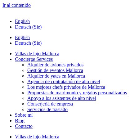
Ir al contenido
English
Deutsch (Sie)
English
Deutsch (Sie)
Villas de lujo Mallorca
Concierge Services
Alquiler de aviones privados
Gestión de eventos Mallorca
Alquiler de yates en Mallorca
Agencia de contratación de alto nivel
Los mejores chefs privados de Mallorca
Propuestas de matrimonio y regalos personalizados
Apoyo a los asistentes de alto nivel
Conserjería de empresa
Servicios de traslado
Sobre mí
Blog
Contacto
Villas de lujo Mallorca