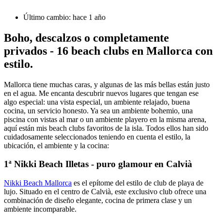
Último cambio: hace 1 año
Boho, descalzos o completamente
privados - 16 beach clubs en Mallorca con
estilo.
Mallorca tiene muchas caras, y algunas de las más bellas están justo
en el agua. Me encanta descubrir nuevos lugares que tengan ese
algo especial: una vista especial, un ambiente relajado, buena
cocina, un servicio honesto. Ya sea un ambiente bohemio, una
piscina con vistas al mar o un ambiente playero en la misma arena,
aquí están mis beach clubs favoritos de la isla. Todos ellos han sido
cuidadosamente seleccionados teniendo en cuenta el estilo, la
ubicación, el ambiente y la cocina:
1ª Nikki Beach Illetas - puro glamour en Calvià
Nikki Beach Mallorca
es el epítome del estilo de club de playa de
lujo. Situado en el centro de Calvià, este exclusivo club ofrece una
combinación de diseño elegante, cocina de primera clase y un
ambiente incomparable.