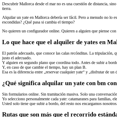
Descubrir Mallorca desde el mar no es una cuestión de distancia, sino 
tierra.
Alquilar un yate en Mallorca debería ser fácil. Pero a menudo no lo 
escondidas? ¿Qué pasa si cambia el tiempo?
No quieren un configurador online. Quieren a alguien que piense con 
Lo que hace que el alquiler de yates en Ma
El patrón adecuado, que conoce las calas recónditas. La tripulación,
justo el adecuado.
Y alguien en segundo plano que coordina todo. Antes de subir a bordo, t
Y, en caso de que cambie el tiempo, hay un plan B.
Esa es la diferencia entre „reservar cualquier yate“ y „disfrutar de un
¿Qué significa alquilar un yate con bm co
Sin formularios online. Sin tramitación masiva. Solo una conversació
Yo selecciono personalmente cada yate: catamaranes para familias, ele
Usted solo tiene que subir a bordo, del resto nos encargamos nosotros
Rutas que son más que el recorrido estánda