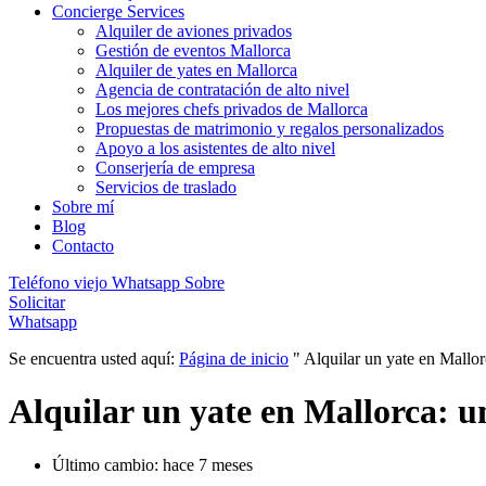
Concierge Services
Alquiler de aviones privados
Gestión de eventos Mallorca
Alquiler de yates en Mallorca
Agencia de contratación de alto nivel
Los mejores chefs privados de Mallorca
Propuestas de matrimonio y regalos personalizados
Apoyo a los asistentes de alto nivel
Conserjería de empresa
Servicios de traslado
Sobre mí
Blog
Contacto
Teléfono viejo
Whatsapp
Sobre
Solicitar
Whatsapp
Se encuentra usted aquí:
Página de inicio
"
Alquilar un yate en Mallor
Alquilar un yate en Mallorca: u
Último cambio: hace 7 meses