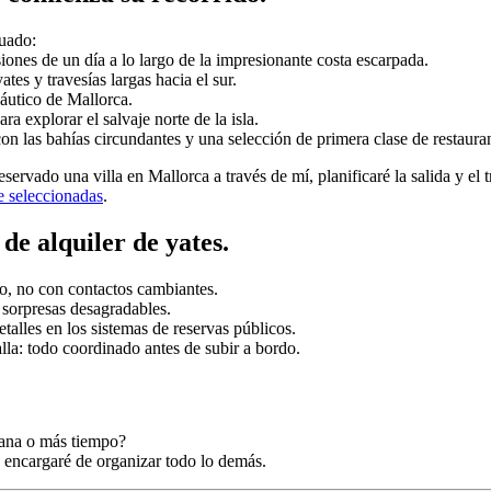
cuado:
siones de un día a lo largo de la impresionante costa escarpada.
tes y travesías largas hacia el sur.
náutico de Mallorca.
ara explorar el salvaje norte de la isla.
n las bahías circundantes y una selección de primera clase de restauran
eservado una villa en Mallorca a través de mí, planificaré la salida y el
e seleccionadas
.
de alquiler de yates.
o, no con contactos cambiantes.
 sorpresas desagradables.
alles en los sistemas de reservas públicos.
lla: todo coordinado antes de subir a bordo.
emana o más tiempo?
 encargaré de organizar todo lo demás.