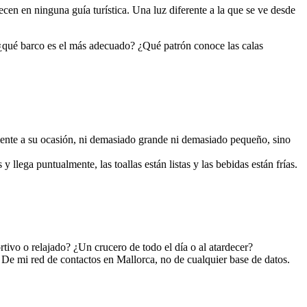
cen en ninguna guía turística. Una luz diferente a la que se ve desde
 ¿qué barco es el más adecuado? ¿Qué patrón conoce las calas
amente a su ocasión, ni demasiado grande ni demasiado pequeño, sino
llega puntualmente, las toallas están listas y las bebidas están frías.
ivo o relajado? ¿Un crucero de todo el día o al atardecer?
 De mi red de contactos en Mallorca, no de cualquier base de datos.