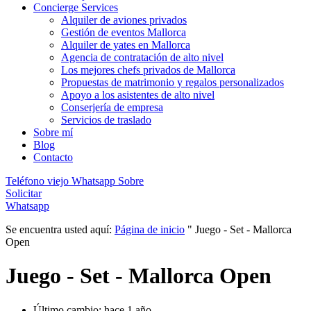
Concierge Services
Alquiler de aviones privados
Gestión de eventos Mallorca
Alquiler de yates en Mallorca
Agencia de contratación de alto nivel
Los mejores chefs privados de Mallorca
Propuestas de matrimonio y regalos personalizados
Apoyo a los asistentes de alto nivel
Conserjería de empresa
Servicios de traslado
Sobre mí
Blog
Contacto
Teléfono viejo
Whatsapp
Sobre
Solicitar
Whatsapp
Se encuentra usted aquí:
Página de inicio
"
Juego - Set - Mallorca
Open
Juego - Set - Mallorca Open
Último cambio: hace 1 año