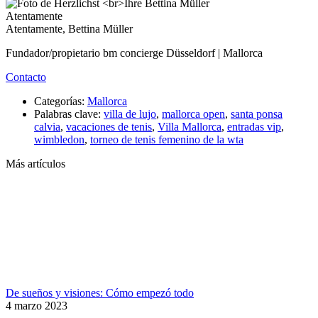
Atentamente
Atentamente, Bettina Müller
Fundador/propietario bm concierge Düsseldorf | Mallorca
Contacto
Categorías:
Mallorca
Palabras clave:
villa de lujo
,
mallorca open
,
santa ponsa
calvia
,
vacaciones de tenis
,
Villa Mallorca
,
entradas vip
,
wimbledon
,
torneo de tenis femenino de la wta
Más artículos
De sueños y visiones: Cómo empezó todo
4 marzo 2023