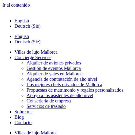
Ir al contenido
English
Deutsch (Sie)
English
Deutsch (Sie)
Villas de lujo Mallorca
Concierge Services
Alquiler de aviones privados
Gestión de eventos Mallorca
Alquiler de yates en Mallorca
Agencia de contratación de alto nivel
Los mejores chefs privados de Mallorca
Propuestas de matrimonio y regalos personalizados
Apoyo a los asistentes de alto nivel
Conserjería de empresa
Servicios de traslado
Sobre mí
Blog
Contacto
Villas de lujo Mallorca