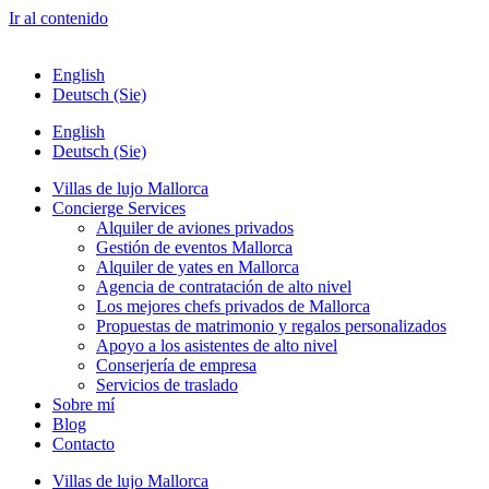
Ir al contenido
English
Deutsch (Sie)
English
Deutsch (Sie)
Villas de lujo Mallorca
Concierge Services
Alquiler de aviones privados
Gestión de eventos Mallorca
Alquiler de yates en Mallorca
Agencia de contratación de alto nivel
Los mejores chefs privados de Mallorca
Propuestas de matrimonio y regalos personalizados
Apoyo a los asistentes de alto nivel
Conserjería de empresa
Servicios de traslado
Sobre mí
Blog
Contacto
Villas de lujo Mallorca