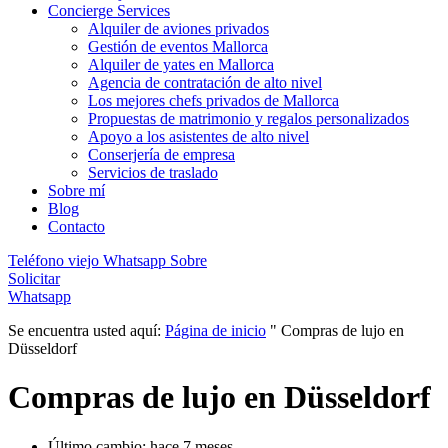
Concierge Services
Alquiler de aviones privados
Gestión de eventos Mallorca
Alquiler de yates en Mallorca
Agencia de contratación de alto nivel
Los mejores chefs privados de Mallorca
Propuestas de matrimonio y regalos personalizados
Apoyo a los asistentes de alto nivel
Conserjería de empresa
Servicios de traslado
Sobre mí
Blog
Contacto
Teléfono viejo
Whatsapp
Sobre
Solicitar
Whatsapp
Se encuentra usted aquí:
Página de inicio
"
Compras de lujo en
Düsseldorf
Compras de lujo en Düsseldorf
Último cambio: hace 7 meses