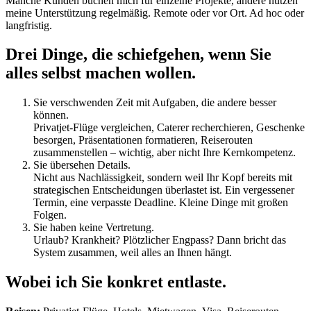
Manche Kunden buchen mich für einzelne Projekte, andere nutzen
meine Unterstützung regelmäßig. Remote oder vor Ort. Ad hoc oder
langfristig.
Drei Dinge, die schiefgehen, wenn Sie
alles selbst machen wollen.
Sie verschwenden Zeit mit Aufgaben, die andere besser
können.
Privatjet-Flüge vergleichen, Caterer recherchieren, Geschenke
besorgen, Präsentationen formatieren, Reiserouten
zusammenstellen – wichtig, aber nicht Ihre Kernkompetenz.
Sie übersehen Details.
Nicht aus Nachlässigkeit, sondern weil Ihr Kopf bereits mit
strategischen Entscheidungen überlastet ist. Ein vergessener
Termin, eine verpasste Deadline. Kleine Dinge mit großen
Folgen.
Sie haben keine Vertretung.
Urlaub? Krankheit? Plötzlicher Engpass? Dann bricht das
System zusammen, weil alles an Ihnen hängt.
Wobei ich Sie konkret entlaste.