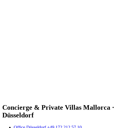
Concierge & Private Villas Mallorca ·
Düsseldorf
Office Düsseldorf +49 172 212 57 10