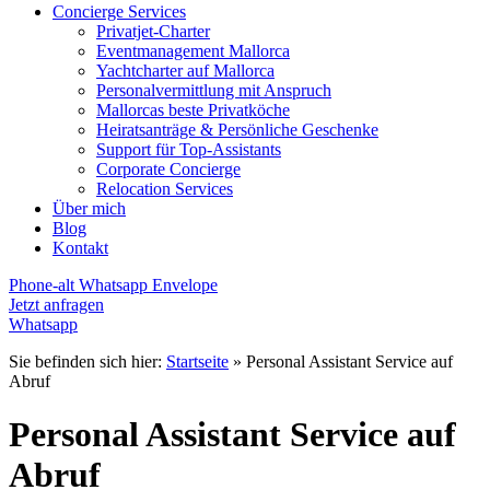
Concierge Services
Privatjet-Charter
Eventmanagement Mallorca
Yachtcharter auf Mallorca
Personalvermittlung mit Anspruch
Mallorcas beste Privatköche
Heiratsanträge & Persönliche Geschenke
Support für Top-Assistants
Corporate Concierge
Relocation Services
Über mich
Blog
Kontakt
Phone-alt
Whatsapp
Envelope
Jetzt anfragen
Whatsapp
Sie befinden sich hier:
Startseite
»
Personal Assistant Service auf
Abruf
Personal Assistant Service auf
Abruf