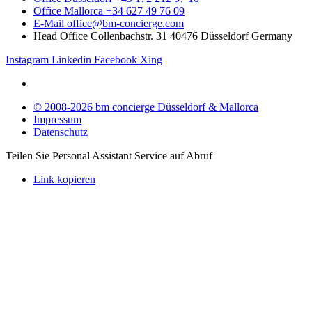
Office Mallorca +34 627 49 76 09
E-Mail office@bm-concierge.com
Head Office Collenbachstr. 31 40476 Düsseldorf Germany
Instagram
Linkedin
Facebook
Xing
© 2008-2026 bm concierge Düsseldorf & Mallorca
Impressum
Datenschutz
Teilen Sie Personal Assistant Service auf Abruf
Link kopieren