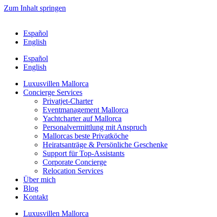
Zum Inhalt springen
Español
English
Español
English
Luxusvillen Mallorca
Concierge Services
Privatjet-Charter
Eventmanagement Mallorca
Yachtcharter auf Mallorca
Personalvermittlung mit Anspruch
Mallorcas beste Privatköche
Heiratsanträge & Persönliche Geschenke
Support für Top-Assistants
Corporate Concierge
Relocation Services
Über mich
Blog
Kontakt
Luxusvillen Mallorca