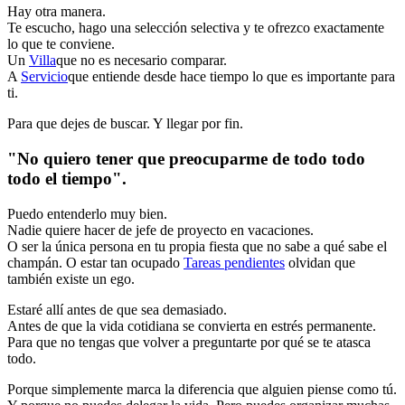
Hay otra manera.
Te escucho, hago una selección selectiva y te ofrezco exactamente
lo que te conviene.
Un
Villa
que no es necesario comparar.
A
Servicio
que entiende desde hace tiempo lo que es importante para
ti.
Para que dejes de buscar. Y llegar por fin.
"No quiero tener que preocuparme de todo todo
todo el tiempo".
Puedo entenderlo muy bien.
Nadie quiere hacer de jefe de proyecto en vacaciones.
O ser la única persona en tu propia fiesta que no sabe a qué sabe el
champán. O estar tan ocupado
Tareas pendientes
olvidan que
también existe un ego.
Estaré allí antes de que sea demasiado.
Antes de que la vida cotidiana se convierta en estrés permanente.
Para que no tengas que volver a preguntarte por qué se te atasca
todo.
Porque simplemente marca la diferencia que alguien piense como tú.