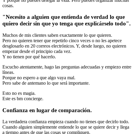
Y porque no puedes delegar la vida. Pero puedes organizar muchas
cosas.
"Necesito a alguien que entienda de verdad lo que
quiero decir sin que yo tenga que explicárselo todo".
Muchos de mis clientes saben exactamente lo que quieren.
Pero no quieren tener que repetirlo cinco veces o no les apetece
desglosarlo en 20 correos electrónicos. Y, desde luego, no quieren
empezar desde el principio cada vez.
Y no tienen por qué hacerlo.
Escucho atentamente, hago las preguntas adecuadas y empiezo entre
líneas.
Porque no espero a que algo vaya mal.
Pero sabe de antemano lo que será importante.
Esto no es magia.
Este es bm concierge.
Confianza en lugar de comparación.
La verdadera confianza empieza cuando no tienes que decirlo todo.
Cuando alguien simplemente entiende lo que se quiere decir y llega
a tiempo antes de que las cosas se compliquen.