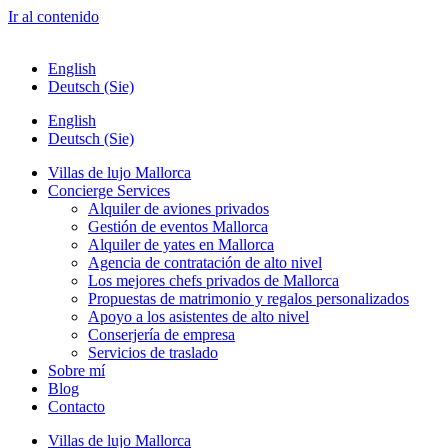
Ir al contenido
English
Deutsch (Sie)
English
Deutsch (Sie)
Villas de lujo Mallorca
Concierge Services
Alquiler de aviones privados
Gestión de eventos Mallorca
Alquiler de yates en Mallorca
Agencia de contratación de alto nivel
Los mejores chefs privados de Mallorca
Propuestas de matrimonio y regalos personalizados
Apoyo a los asistentes de alto nivel
Conserjería de empresa
Servicios de traslado
Sobre mí
Blog
Contacto
Villas de lujo Mallorca