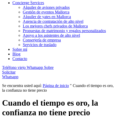
Concierge Services
Alquiler de aviones privados
Gestión de eventos Mallorca
Alquiler de yates en Mallorca
Agencia de contratación de alto nivel
Los mejores chefs privados de Mallorca
Propuestas de matrimonio y regalos personalizados
Apoyo a los asistentes de alto nivel
Conserjería de empresa
Servicios de traslado
Sobre mí
Blog
Contacto
Teléfono viejo
Whatsapp
Sobre
Solicitar
Whatsapp
Se encuentra usted aquí:
Página de inicio
"
Cuando el tiempo es oro,
la confianza no tiene precio
Cuando el tiempo es oro, la
confianza no tiene precio