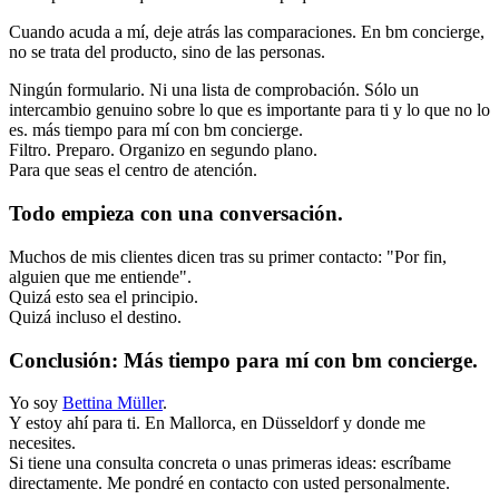
Cuando acuda a mí, deje atrás las comparaciones. En bm concierge,
no se trata del producto, sino de las personas.
Ningún formulario. Ni una lista de comprobación. Sólo un
intercambio genuino sobre lo que es importante para ti y lo que no lo
es. más tiempo para mí con bm concierge.
Filtro. Preparo. Organizo en segundo plano.
Para que seas el centro de atención.
Todo empieza con una conversación.
Muchos de mis clientes dicen tras su primer contacto: "Por fin,
alguien que me entiende".
Quizá esto sea el principio.
Quizá incluso el destino.
Conclusión: Más tiempo para mí con bm concierge.
Yo soy
Bettina Müller
.
Y estoy ahí para ti. En Mallorca, en Düsseldorf y donde me
necesites.
Si tiene una consulta concreta o unas primeras ideas: escríbame
directamente. Me pondré en contacto con usted personalmente.