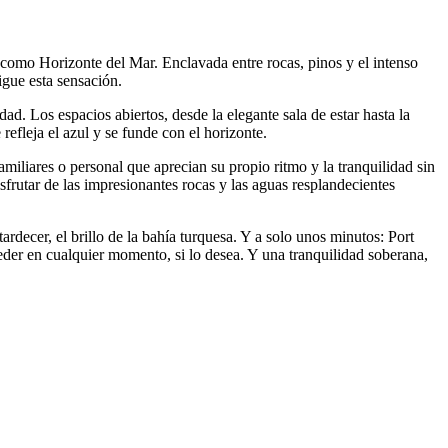
 como Horizonte del Mar. Enclavada entre rocas, pinos y el intenso
sigue esta sensación.
ad. Los espacios abiertos, desde la elegante sala de estar hasta la
refleja el azul y se funde con el horizonte.
familiares o personal que aprecian su propio ritmo y la tranquilidad sin
isfrutar de las impresionantes rocas y las aguas resplandecientes
ardecer, el brillo de la bahía turquesa. Y a solo unos minutos: Port
eder en cualquier momento, si lo desea. Y una tranquilidad soberana,