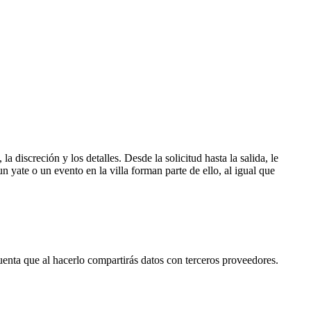
 discreción y los detalles. Desde la solicitud hasta la salida, le
n yate o un evento en la villa forman parte de ello, al igual que
cuenta que al hacerlo compartirás datos con terceros proveedores.