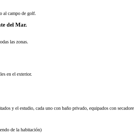
o al campo de golf.
te del Mar.
todas las zonas.
s en el exterior.
 invitados y el estudio, cada uno con baño privado, equipados con secado
endo de la habitación)