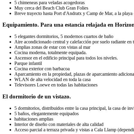
5 chimeneas para veladas acogedoras
Muy cerca del Beach Club Gran Folies
Breve trayecto hasta Port d'Andratx y Camp de Mar, a la playa 
Equipamiento. Para una estancia relajada en Horizon
5 elegantes dormitorios, 5 modernos cuartos de baño
Aire acondicionado central y calefacción por suelo radiante en 
Amplias zonas de estar con vistas al mar
Cocina moderna, totalmente equipada.
Ascensor en el edificio principal para todos los niveles.
Parque infantil
Cocina exterior con barbacoa
Aparcamiento en la propiedad, plazas de aparcamiento adicionale
WLAN de alta velocidad en toda la casa
Televisores Loewe en todas las habitaciones
El dormitorio de un vistazo.
5 dormitorios, distribuidos entre la casa principal, la casa de
5 baños, elegantemente equipados
habitaciones amplias
Interior de diseño con materiales de alta calidad
Acceso parcial a terraza privada y vistas a Cala Llamp (dependi