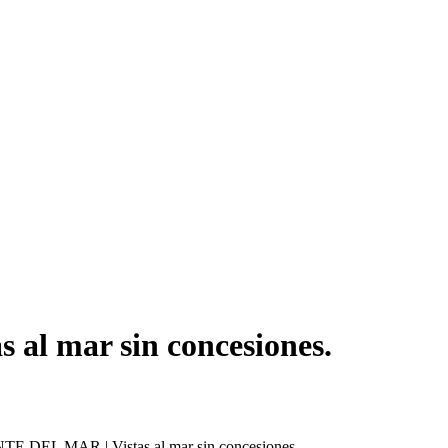
l mar sin concesiones.
 DEL MAR | Vistas al mar sin concesiones.