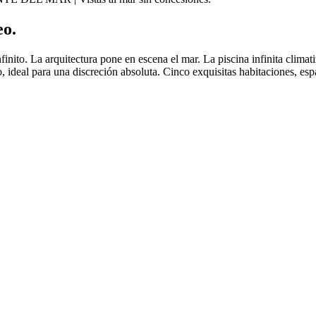
eo.
finito. La arquitectura pone en escena el mar. La piscina infinita climat
o, ideal para una discreción absoluta. Cinco exquisitas habitaciones, e