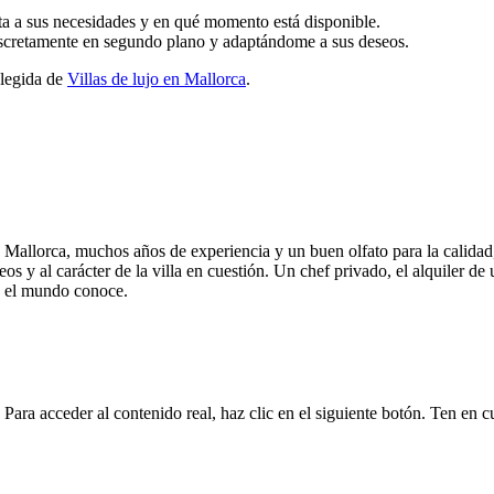
ta a sus necesidades y en qué momento está disponible.
iscretamente en segundo plano y adaptándome a sus deseos.
elegida de
Villas de lujo en Mallorca
.
allorca, muchos años de experiencia y un buen olfato para la calidad, la
y al carácter de la villa en cuestión. Un chef privado, el alquiler de u
o el mundo conoce.
. Para acceder al contenido real, haz clic en el siguiente botón. Ten en 