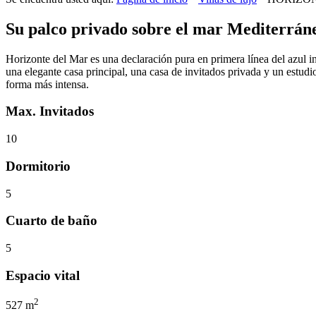
Su palco privado sobre el mar Mediterrán
Horizonte del Mar es una declaración pura en primera línea del azul in
una elegante casa principal, una casa de invitados privada y un estudi
forma más intensa.
Max. Invitados
10
Dormitorio
5
Cuarto de baño
5
Espacio vital
2
527 m