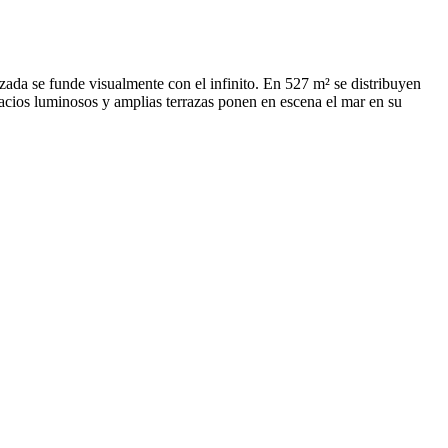
izada se funde visualmente con el infinito. En 527 m² se distribuyen
spacios luminosos y amplias terrazas ponen en escena el mar en su