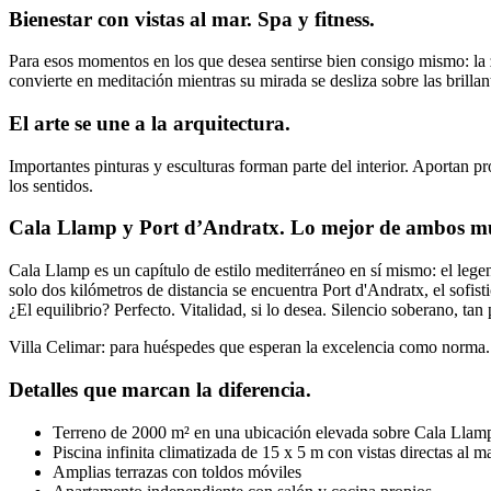
Bienestar con vistas al mar. Spa y fitness.
Para esos momentos en los que desea sentirse bien consigo mismo: la z
convierte en meditación mientras su mirada se desliza sobre las brillan
El arte se une a la arquitectura.
Importantes pinturas y esculturas forman parte del interior. Aportan pr
los sentidos.
Cala Llamp y Port d’Andratx. Lo mejor de ambos m
Cala Llamp es un capítulo de estilo mediterráneo en sí mismo: el legen
solo dos kilómetros de distancia se encuentra Port d'Andratx, el sofist
¿El equilibrio? Perfecto. Vitalidad, si lo desea. Silencio soberano, tan
Villa Celimar: para huéspedes que esperan la excelencia como norma.
Detalles que marcan la diferencia.
Terreno de 2000 m² en una ubicación elevada sobre Cala Llam
Piscina infinita climatizada de 15 x 5 m con vistas directas al m
Amplias terrazas con toldos móviles