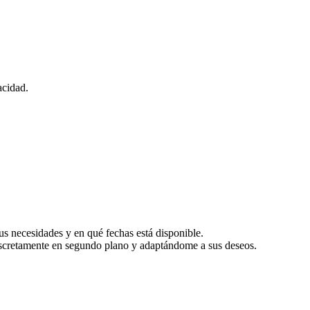
acidad.
us necesidades y en qué fechas está disponible.
iscretamente en segundo plano y adaptándome a sus deseos.