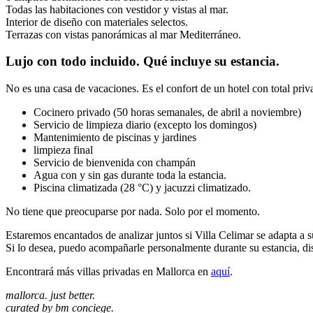
Todas las habitaciones con vestidor y vistas al mar.
Interior de diseño con materiales selectos.
Terrazas con vistas panorámicas al mar Mediterráneo.
Lujo con todo incluido. Qué incluye su estancia.
No es una casa de vacaciones. Es el confort de un hotel con total priv
Cocinero privado (50 horas semanales, de abril a noviembre)
Servicio de limpieza diario (excepto los domingos)
Mantenimiento de piscinas y jardines
limpieza final
Servicio de bienvenida con champán
Agua con y sin gas durante toda la estancia.
Piscina climatizada (28 °C) y jacuzzi climatizado.
No tiene que preocuparse por nada. Solo por el momento.
Estaremos encantados de analizar juntos si Villa Celimar se adapta a s
Si lo desea, puedo acompañarle personalmente durante su estancia, d
Encontrará más villas privadas en Mallorca en
aquí
.
mallorca. just better.
curated by bm conciege.