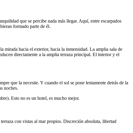
anquilidad que se percibe nada más llegar. Aquí, entre escarpados
ubieran formado parte de él.
la mirada hacia el exterior, hacia la inmensidad. La amplia sala de
ucen directamente a la amplia terraza principal. El interior y el
mpre que la necesite. Y cuando el sol se pone lentamente detrás de la
as noches.
mbre). Esto no es un hotel, es mucho mejor.
terraza con vistas al mar propios. Discreción absoluta, libertad