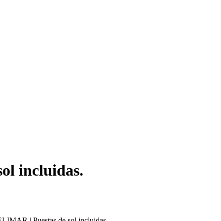
l incluidas.
IMAR | Puestas de sol incluidas.