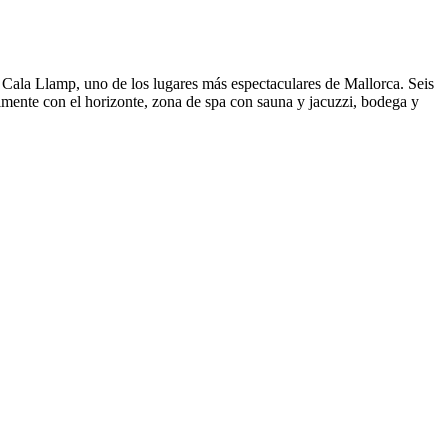
de Cala Llamp, uno de los lugares más espectaculares de Mallorca. Seis
almente con el horizonte, zona de spa con sauna y jacuzzi, bodega y