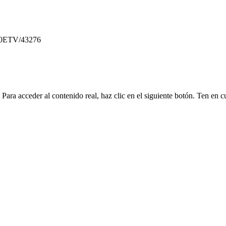
0ETV/43276
. Para acceder al contenido real, haz clic en el siguiente botón. Ten en 