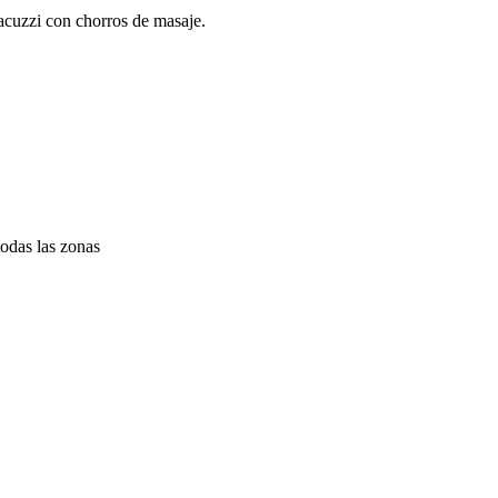
acuzzi con chorros de masaje.
todas las zonas