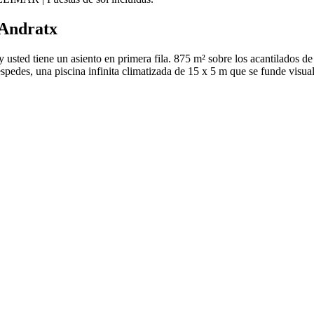
'Andratx
, y usted tiene un asiento en primera fila. 875 m² sobre los acantilados 
éspedes, una piscina infinita climatizada de 15 x 5 m que se funde visu