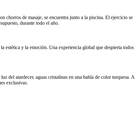
 chorros de masaje, se encuentra junto a la piscina. El ejercicio se
 supuesto, durante todo el año.
n la estética y la emoción. Una experiencia global que despierta todos
luz del atardecer, aguas cristalinas en una bahía de color turquesa. A
ues exclusivas.