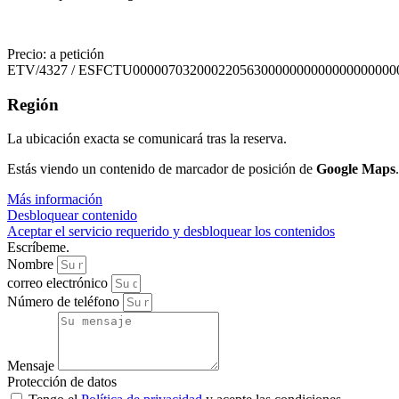
Precio: a petición
ETV/4327 / ESFCTU0000070320002205630000000000000000000
Región
La ubicación exacta se comunicará tras la reserva.
Estás viendo un contenido de marcador de posición de
Google Maps
Más información
Desbloquear contenido
Aceptar el servicio requerido y desbloquear los contenidos
Escríbeme.
Nombre
correo electrónico
Número de teléfono
Mensaje
Protección de datos