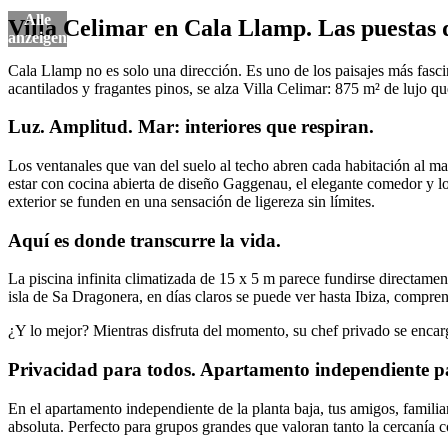
Villa Celimar en Cala Llamp. Las puestas 
Cala Llamp no es solo una dirección. Es uno de los paisajes más fasci
acantilados y fragantes pinos, se alza Villa Celimar: 875 m² de lujo q
Luz. Amplitud. Mar: interiores que respiran.
Los ventanales que van del suelo al techo abren cada habitación al mar.
estar con cocina abierta de diseño Gaggenau, el elegante comedor y los
exterior se funden en una sensación de ligereza sin límites.
Aquí es donde transcurre la vida.
La piscina infinita climatizada de 15 x 5 m parece fundirse directame
isla de Sa Dragonera, en días claros se puede ver hasta Ibiza, compren
¿Y lo mejor? Mientras disfruta del momento, su chef privado se encarg
Privacidad para todos. Apartamento independiente pa
En el apartamento independiente de la planta baja, tus amigos, familia
absoluta. Perfecto para grupos grandes que valoran tanto la cercanía c