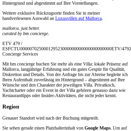
Hintergrund und abgestimmt auf Ihre Vorstellungen.
Weitere exklusive Rückzugsorte finden Sie in meiner
handverlesenen Auswahl an
Luxusvillen auf Mallorca
.
mallorca. just better.
curated by bm concierge.
ETV 479 /
ESFCTU000007025000129523000000000000000000000ETV/479
Concierge Services
Mit bm concierge buchen Sie mehr als eine Villa: lokale Präsenz auf
Mallorca, langjährige Erfahrung und ein gutes Gespür für Qualität,
Diskretion und Details. Von der Anfrage bis zur Abreise begleite ich
Ihren Aufenthalt zuverlässig im Hintergrund – abgestimmt auf Ihre
Wünsche und den Charakter der jeweiligen Villa. Privatkoch,
Yachtcharter oder ein Event in der Villa gehören genauso dazu wie
Restauranttipps oder Insider-Aktivitäten, die nicht jeder kennt.
Region
Genauer Standort wird nach der Buchung mitgeteilt.
Sie sehen gerade einen Platzhalterinhalt von
Google Maps
. Um auf