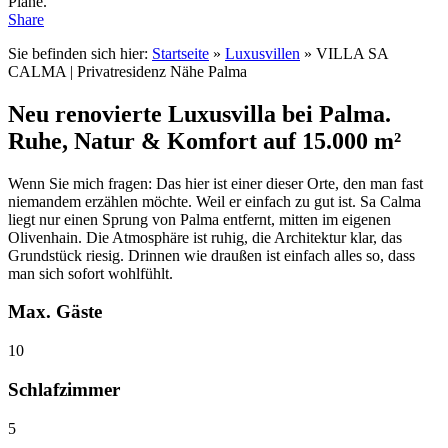
Pläne.
Share
Sie befinden sich hier:
Startseite
»
Luxusvillen
»
VILLA SA
CALMA | Privatresidenz Nähe Palma
Neu renovierte Luxusvilla bei Palma.
Ruhe, Natur & Komfort auf 15.000 m²
Wenn Sie mich fragen: Das hier ist einer dieser Orte, den man fast
niemandem erzählen möchte. Weil er einfach zu gut ist. Sa Calma
liegt nur einen Sprung von Palma entfernt, mitten im eigenen
Olivenhain. Die Atmosphäre ist ruhig, die Architektur klar, das
Grundstück riesig. Drinnen wie draußen ist einfach alles so, dass
man sich sofort wohlfühlt.
Max. Gäste
10
Schlafzimmer
5