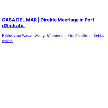
CASA DEL MAR | Direkte Meerlage in Port
d’Andratx.
Exklusiv am Wasser. Wenige Minuten zum Ort. Für alle, die beides
wollen.