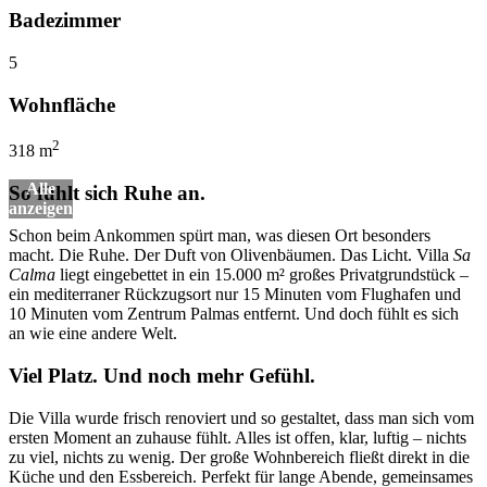
Badezimmer
5
Wohnfläche
2
318 m
So fühlt sich Ruhe an.
Schon beim Ankommen spürt man, was diesen Ort besonders
macht. Die Ruhe. Der Duft von Olivenbäumen. Das Licht. Villa
Sa
Calma
liegt eingebettet in ein 15.000 m² großes Privatgrundstück –
ein mediterraner Rückzugsort nur 15 Minuten vom Flughafen und
10 Minuten vom Zentrum Palmas entfernt. Und doch fühlt es sich
an wie eine andere Welt.
Viel Platz. Und noch mehr Gefühl.
Die Villa wurde frisch renoviert und so gestaltet, dass man sich vom
ersten Moment an zuhause fühlt. Alles ist offen, klar, luftig – nichts
zu viel, nichts zu wenig. Der große Wohnbereich fließt direkt in die
Küche und den Essbereich. Perfekt für lange Abende, gemeinsames