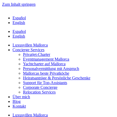
Zum Inhalt springen
Español
English
Español
English
Luxusvillen Mallorca
Concierge Services
Privatjet-Charter
Eventmanagement Mallorca
Yachtcharter auf Mallorca
Personalvermittlung mit Anspruch
Mallorcas beste Privatköche
Heiratsanträge & Persönliche Geschenke
Support für Top-Assistants
Corporate Concierge
Relocation Services
Über mich
Blog
Kontakt
Luxusvillen Mallorca