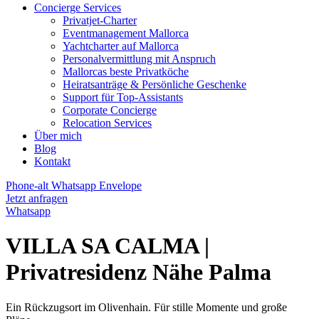
Concierge Services
Privatjet-Charter
Eventmanagement Mallorca
Yachtcharter auf Mallorca
Personalvermittlung mit Anspruch
Mallorcas beste Privatköche
Heiratsanträge & Persönliche Geschenke
Support für Top-Assistants
Corporate Concierge
Relocation Services
Über mich
Blog
Kontakt
Phone-alt
Whatsapp
Envelope
Jetzt anfragen
Whatsapp
VILLA SA CALMA |
Privatresidenz Nähe Palma
Ein Rückzugsort im Olivenhain. Für stille Momente und große