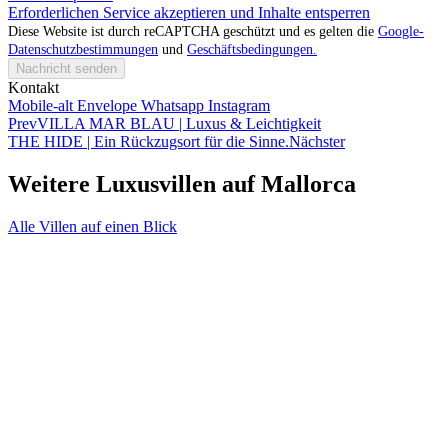
Erforderlichen Service akzeptieren und Inhalte entsperren
Diese Website ist durch reCAPTCHA geschützt und es gelten die
Google-
Datenschutzbestimmungen
und
Geschäftsbedingungen.
Nachricht senden
Kontakt
Mobile-alt
Envelope
Whatsapp
Instagram
Prev
VILLA MAR BLAU | Luxus & Leichtigkeit
THE HIDE | Ein Rückzugsort für die Sinne.
Nächster
Weitere Luxusvillen auf Mallorca
Alle Villen auf einen Blick