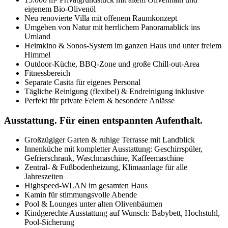
eigenem Bio-Olivenöl
Neu renovierte Villa mit offenem Raumkonzept
Umgeben von Natur mit herrlichem Panoramablick ins
Umland
Heimkino & Sonos-System im ganzen Haus und unter freiem
Himmel
Outdoor-Küche, BBQ-Zone und große Chill-out-Area
Fitnessbereich
Separate Casita für eigenes Personal
Tägliche Reinigung (flexibel) & Endreinigung inklusive
Perfekt für private Feiern & besondere Anlässe
Ausstattung. Für einen entspannten Aufenthalt.
Großzügiger Garten & ruhige Terrasse mit Landblick
Innenküche mit kompletter Ausstattung: Geschirrspüler,
Gefrierschrank, Waschmaschine, Kaffeemaschine
Zentral- & Fußbodenheizung, Klimaanlage für alle
Jahreszeiten
Highspeed-WLAN im gesamten Haus
Kamin für stimmungsvolle Abende
Pool & Lounges unter alten Olivenbäumen
Kindgerechte Ausstattung auf Wunsch: Babybett, Hochstuhl,
Pool-Sicherung