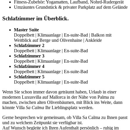
Fitness-Zubehör: Yogamatten, Laufband, Nohrd-Rudergerät
Umzäuntes Grundstück & privater Parkplatz auf dem Gelände
Schlafzimmer im Überblick.
Master Suite
Doppelbett | Klimaanlage | En-suite-Bad | Balkon mit
Weitblick auf Berge und Olivenhaine | Ankleide
Schlafzimmer 2
Doppelbett | Klimaanlage | En-suite-Bad
Schlafzimmer 3
Doppelbett | Klimaanlage | En-suite-Bad
Schlafzimmer 4
Doppelbett | Klimaanlage | En-suite-Bad
Schlafzimmer 5
Doppelbett | Klimaanlage | En-suite-Bad
Wenn Sie schon immer davon geträumt haben, Urlaub in einer
modernen Luxusvilla auf Mallorca in der Nähe von Palma zu
machen, zwischen alten Olivenbäumen, mit Blick ins Weite, dann
könnte Villa
Sa Calma
Ihr Lieblingsplatz werden.
Gerne besprechen wir gemeinsam, ob Villa Sa Calma zu Ihnen passt
und zu welchem Zeitpunkt sie verfügbar ist.
Auf Wunsch begleite ich Ihren Aufenthalt persönlich – ruhig im