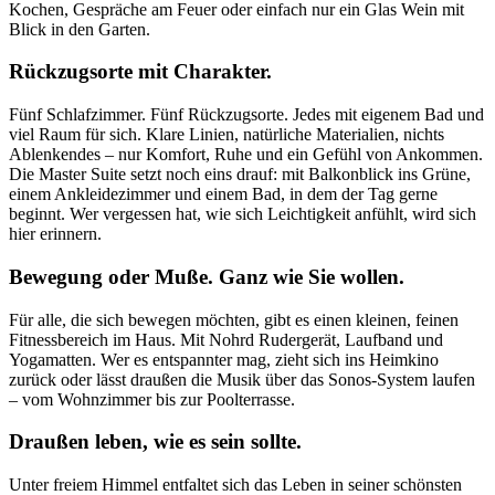
Kochen, Gespräche am Feuer oder einfach nur ein Glas Wein mit
Blick in den Garten.
Rückzugsorte mit Charakter.
Fünf Schlafzimmer. Fünf Rückzugsorte. Jedes mit eigenem Bad und
viel Raum für sich. Klare Linien, natürliche Materialien, nichts
Ablenkendes – nur Komfort, Ruhe und ein Gefühl von Ankommen.
Die Master Suite setzt noch eins drauf: mit Balkonblick ins Grüne,
einem Ankleidezimmer und einem Bad, in dem der Tag gerne
beginnt. Wer vergessen hat, wie sich Leichtigkeit anfühlt, wird sich
hier erinnern.
Bewegung oder Muße. Ganz wie Sie wollen.
Für alle, die sich bewegen möchten, gibt es einen kleinen, feinen
Fitnessbereich im Haus. Mit Nohrd Rudergerät, Laufband und
Yogamatten. Wer es entspannter mag, zieht sich ins Heimkino
zurück oder lässt draußen die Musik über das Sonos-System laufen
– vom Wohnzimmer bis zur Poolterrasse.
Draußen leben, wie es sein sollte.
Unter freiem Himmel entfaltet sich das Leben in seiner schönsten