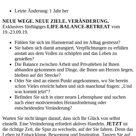
Letzte Änderung: 1 Jahr her
NEUE WEGE. NEUE ZIELE. VERÄNDERUNG.
Exklusives fünftägiges
LIFE-BALANCE-RETREAT
vom
19.-23.09.19.
Fühlen Sie sich im Hamsterrad und im Alltag gestresst?
Sie haben sich damit arrangiert, Verpflichtungen zu erfüllen
anstatt aus dem Vollen zu schöpfen und das Leben zu
genießen?
Die Balance zwischen Arbeit und Privatleben ist Ihnen
abhanden gekommen und Dinge, die Ihnen am Herzen liegen,
bleiben auf der Strecke?
Oder Sie sind an einem Punkt angekommen, wo Sie bereits
schon Vieles erreicht haben und sich manchmal fragen: „Und
was kommt jetzt“?
Befinden Sie sich in einer neuen Lebensphase und suchen
nach einer motivierenden Herausforderung oder
entscheidenden Veränderung?
Warten Sie nicht länger darauf, dass sich Ihr Glück von selbst
einstellt. Eine Veränderung erfordert aktives Handeln.
JETZT
ist
die richtige Zeit, die Spur zu wechseln, auf der Sie fahren. Denn das
Leben ist Entwicklung, Bewegung und Inspiration. Tanzen Sie auf