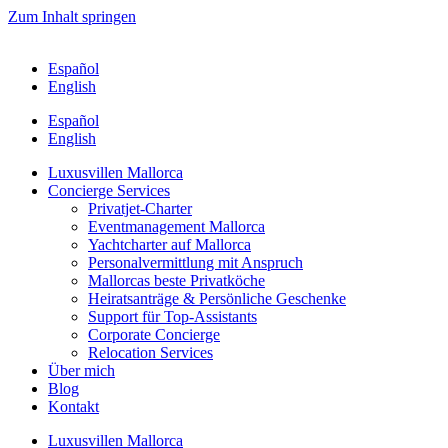
Zum Inhalt springen
Español
English
Español
English
Luxusvillen Mallorca
Concierge Services
Privatjet-Charter
Eventmanagement Mallorca
Yachtcharter auf Mallorca
Personalvermittlung mit Anspruch
Mallorcas beste Privatköche
Heiratsanträge & Persönliche Geschenke
Support für Top-Assistants
Corporate Concierge
Relocation Services
Über mich
Blog
Kontakt
Luxusvillen Mallorca