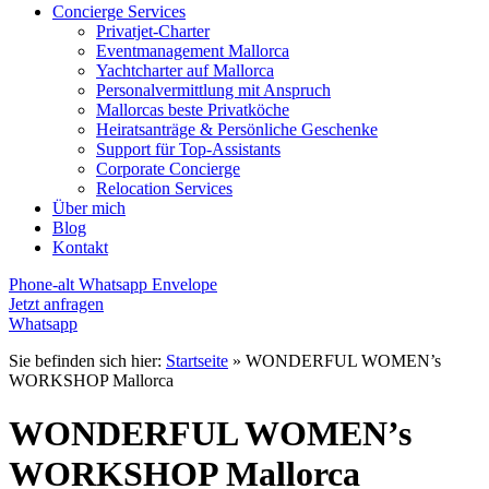
Concierge Services
Privatjet-Charter
Eventmanagement Mallorca
Yachtcharter auf Mallorca
Personalvermittlung mit Anspruch
Mallorcas beste Privatköche
Heiratsanträge & Persönliche Geschenke
Support für Top-Assistants
Corporate Concierge
Relocation Services
Über mich
Blog
Kontakt
Phone-alt
Whatsapp
Envelope
Jetzt anfragen
Whatsapp
Sie befinden sich hier:
Startseite
»
WONDERFUL WOMEN’s
WORKSHOP Mallorca
WONDERFUL WOMEN’s
WORKSHOP Mallorca